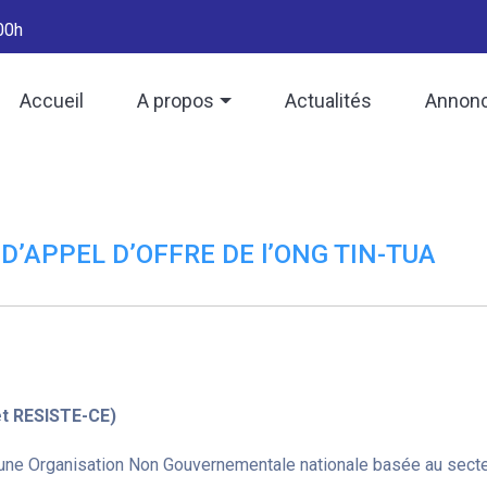
00h
Accueil
A propos
Actualités
Annon
D’APPEL D’OFFRE DE l’ONG TIN-TUA
et RESISTE-CE)
une Organisation Non Gouvernementale nationale basée au sect