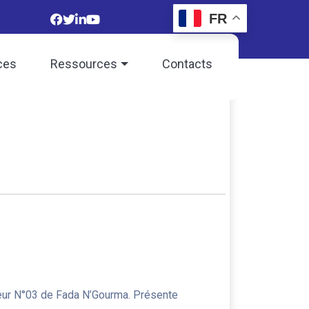
FR
ces
Ressources
Contacts
eur N°03 de Fada N’Gourma. Présente