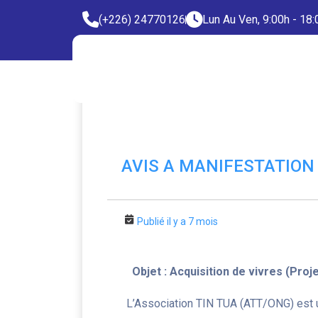
(+226) 24770126
Lun Au Ven, 9:00h - 18:
AVIS A MANIFESTATION 
Publié il y a 7 mois
Objet : Acquisition de vivres (Proj
L’Association TIN TUA (ATT/ONG) est 