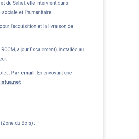
t du Sahel, elle intervient dans
 sociale et l’humanitaire.
pour l’acquisition et la livraison de
RCCM, à jour fiscalement), installée au
eur.
let :
Par email
: En envoyant une
ntua.net
(Zone du Bois) ;