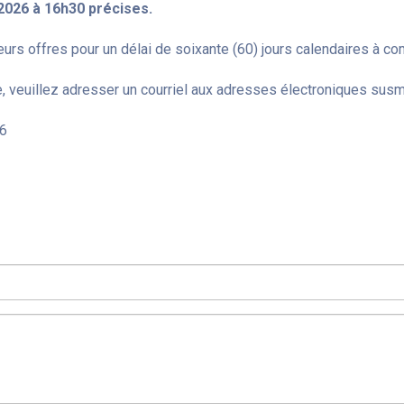
 2026 à 16h30 précises.
urs offres pour un délai de soixante (60) jours calendaires à com
, veuillez adresser un courriel aux adresses électroniques sus
26