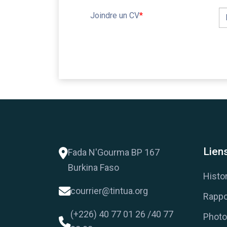
Joindre un CV
*
Liens
Fada N'Gourma BP 167
Burkina Faso
Histo
courrier@tintua.org
Rappo
(+226) 40 77 01 26 /40 77
Photo