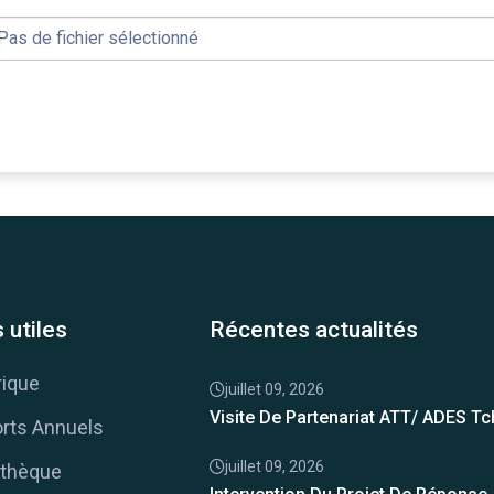
Pas de fichier sélectionné
 utiles
Récentes actualités
rique
juillet 09, 2026
Visite De Partenariat ATT/ ADES T
rts Annuels
juillet 09, 2026
thèque