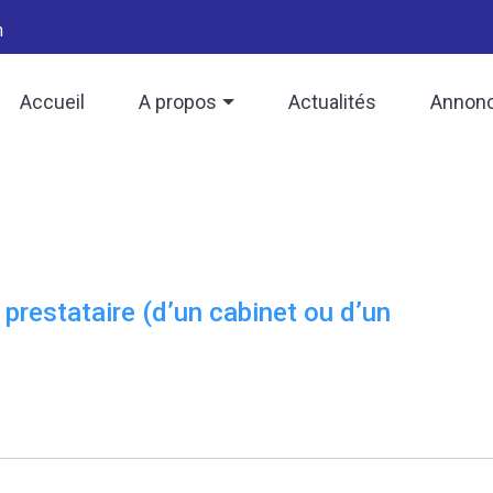
h
Accueil
A propos
Actualités
Annon
prestataire (d’un cabinet ou d’un