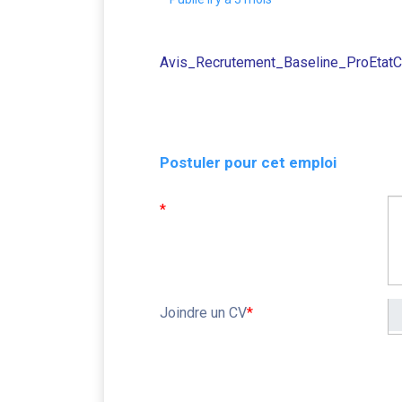
Avis_Recrutement_Baseline_ProEtatCi
Postuler pour cet emploi
*
Joindre un CV
*