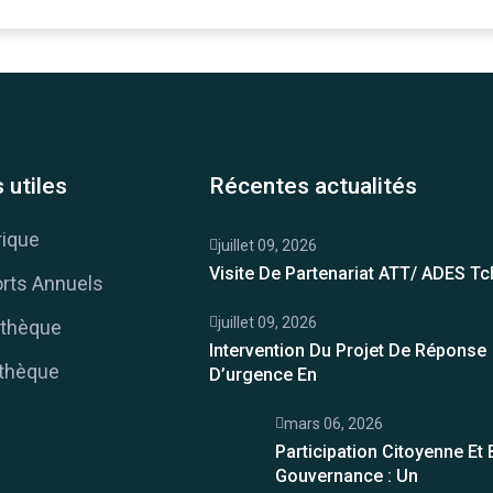
 utiles
Récentes actualités
rique
juillet 09, 2026
Visite De Partenariat ATT/ ADES T
rts Annuels
juillet 09, 2026
thèque
Intervention Du Projet De Réponse
thèque
D’urgence En
mars 06, 2026
Participation Citoyenne Et
Gouvernance : Un