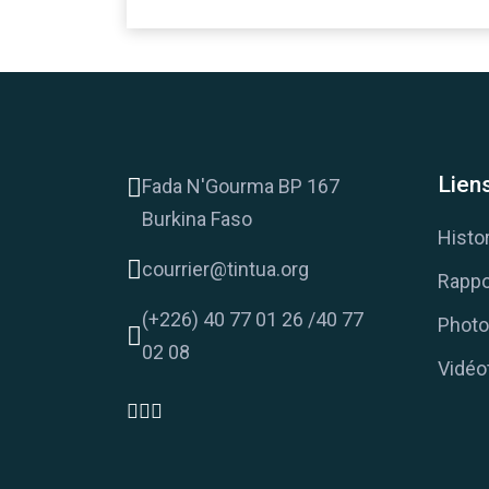
Liens
Fada N'Gourma BP 167
Burkina Faso
Histo
courrier@tintua.org
Rappo
(+226) 40 77 01 26 /40 77
Photo
02 08
Vidéo