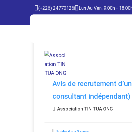
(+226) 24770126
Lun Au Ven, 9:00h - 18:00
Avis de recrutement d’un 
consultant indépendant)
Association TIN TUA ONG
Publié il y a 3 mois