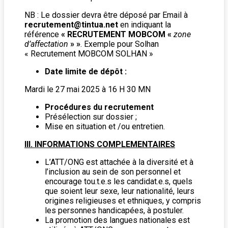
NB : Le dossier devra être déposé par Email à
recrutement@tintua.net
en indiquant la
référence
« RECRUTEMENT MOBCOM «
zone
d’affectation
»
»
. Exemple pour Solhan
« Recrutement MOBCOM SOLHAN »
Date limite de dépôt :
Mardi le 27 mai 2025 à 16 H 30 MN
Procédures du recrutement
Présélection sur dossier ;
Mise en situation et /ou entretien.
III. INFORMATIONS COMPLEMENTAIRES
L’ATT/ONG est attachée à la diversité et à
l’inclusion au sein de son personnel et
encourage tou.t.e.s les candidat.e.s, quels
que soient leur sexe, leur nationalité, leurs
origines religieuses et ethniques, y compris
les personnes handicapées, à postuler.
La promotion des langues nationales est