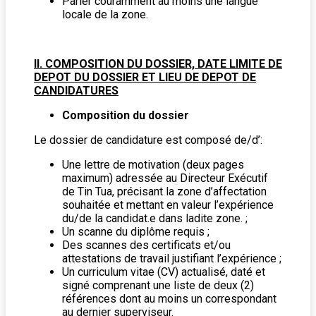
Parler couramment au moins une langue
locale de la zone.
II. COMPOSITION DU DOSSIER, DATE LIMITE DE
DEPOT DU DOSSIER ET LIEU DE DEPOT DE
CANDIDATURES
Composition du dossier
Le dossier de candidature est composé de/d’:
Une lettre de motivation (deux pages
maximum) adressée au Directeur Exécutif
de Tin Tua, précisant la zone d’affectation
souhaitée et mettant en valeur l’expérience
du/de la candidat.e dans ladite zone. ;
Un scanne du diplôme requis ;
Des scannes des certificats et/ou
attestations de travail justifiant l’expérience ;
Un curriculum vitae (CV) actualisé, daté et
signé comprenant une liste de deux (2)
références dont au moins un correspondant
au dernier superviseur.