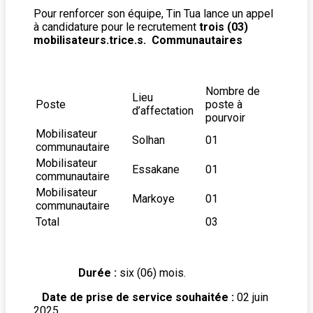
Pour renforcer son équipe, Tin Tua lance un appel
à candidature pour le recrutement
trois (03)
mobilisateurs.trice.s. Communautaires
Nombre de
Lieu
Poste
poste à
d’affectation
pourvoir
Mobilisateur
Solhan
01
communautaire
Mobilisateur
Essakane
01
communautaire
Mobilisateur
Markoye
01
communautaire
Total
03
Durée :
six (06) mois.
Date de prise de service souhaitée :
02 juin
2025.