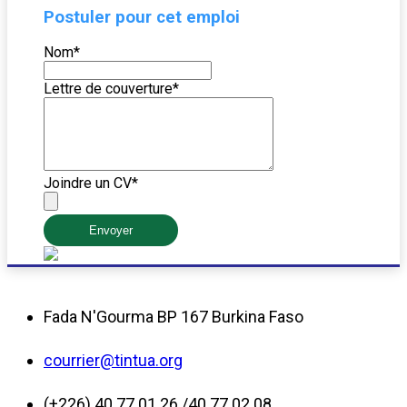
Postuler pour cet emploi
Nom
*
Lettre de couverture
*
Joindre un CV
*
Envoyer
Fada N'Gourma BP 167 Burkina Faso
courrier@tintua.org
(+226) 40 77 01 26 /40 77 02 08