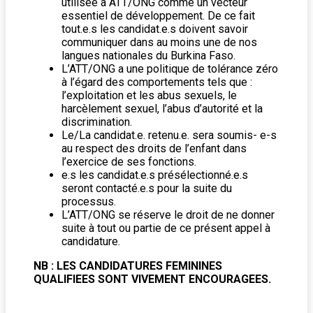
utilisée à ATT/ONG comme un vecteur
essentiel de développement. De ce fait
tout.e.s les candidat.e.s doivent savoir
communiquer dans au moins une de nos
langues nationales du Burkina Faso.
L’ATT/ONG a une politique de tolérance zéro
à l’égard des comportements tels que :
l’exploitation et les abus sexuels, le
harcèlement sexuel, l’abus d’autorité et la
discrimination.
Le/La candidat.e. retenu.e. sera soumis- e-s
au respect des droits de l’enfant dans
l’exercice de ses fonctions.
e.s les candidat.e.s présélectionné.e.s
seront contacté.e.s pour la suite du
processus.
L’ATT/ONG se réserve le droit de ne donner
suite à tout ou partie de ce présent appel à
candidature.
NB : LES CANDIDATURES FEMININES
QUALIFIEES SONT VIVEMENT ENCOURAGEES.