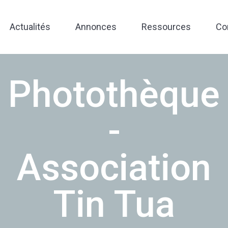
Actualités
Annonces
Ressources
Co
Photothèque
-
Association
Tin Tua