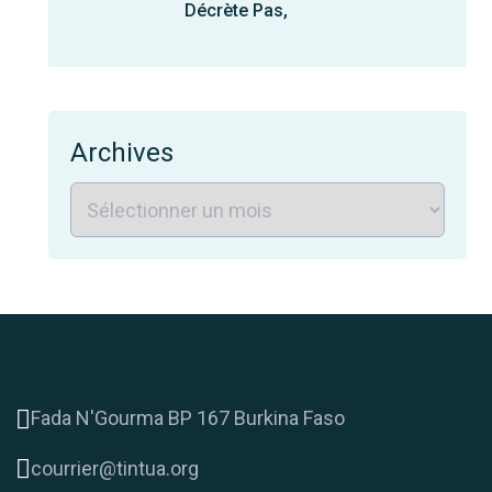
Décrète Pas,
Archives
Fada N'Gourma BP 167 Burkina Faso
courrier@tintua.org