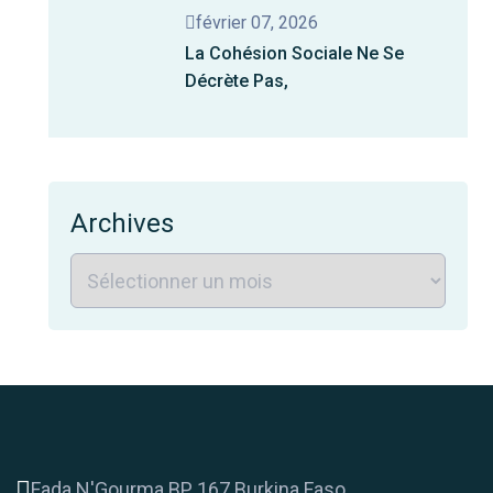
février 07, 2026
La Cohésion Sociale Ne Se
Décrète Pas,
Archives
Fada N'Gourma BP 167 Burkina Faso