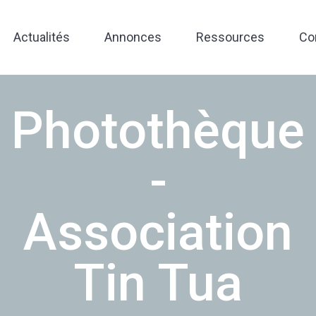
Actualités
Annonces
Ressources
Co
Photothèque
-
Association
Tin Tua