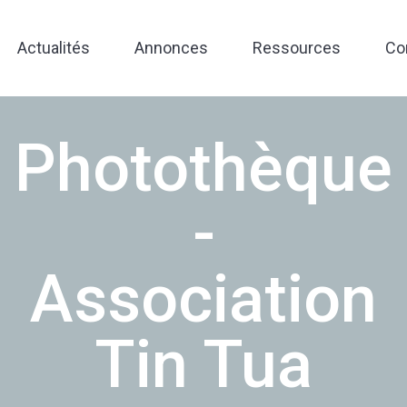
Actualités
Annonces
Ressources
Co
Photothèque
-
Association
Tin Tua