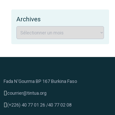
Archives
Fada N'Gourma BP 167 Burkina Faso
courrier@tintua.org
(+226) 40 77 01 26 /40 77 02 08