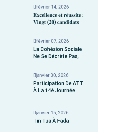
février 14, 2026
𝐄𝐱𝐜𝐞𝐥𝐥𝐞𝐧𝐜𝐞 𝐞𝐭 𝐫𝐞́𝐮𝐬𝐬𝐢𝐭𝐞 :
𝐕𝐢𝐧𝐠𝐭 (𝟐𝟎) 𝐜𝐚𝐧𝐝𝐢𝐝𝐚𝐭𝐬
février 07, 2026
La Cohésion Sociale
Ne Se Décrète Pas,
janvier 30, 2026
Participation De ATT
À La 14è Journée
janvier 15, 2026
Tin Tua À Fada