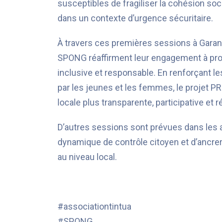
susceptibles de fragiliser la cohésion soc
dans un contexte d’urgence sécuritaire.
À travers ces premières sessions à Garang
SPONG réaffirment leur engagement à prom
inclusive et responsable. En renforçant 
par les jeunes et les femmes, le projet 
locale plus transparente, participative et r
D’autres sessions sont prévues dans les a
dynamique de contrôle citoyen et d’ancre
au niveau local.
#associationtintua
#SPONG