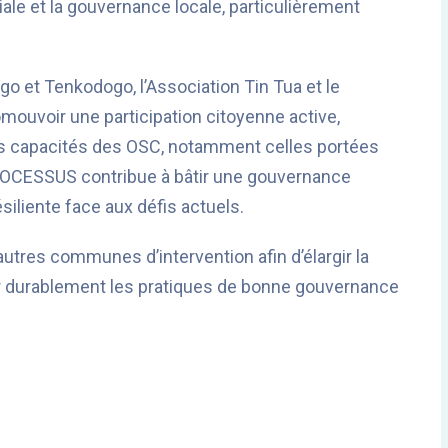
iale et la gouvernance locale, particulièrement
o et Tenkodogo, l’Association Tin Tua et le
ouvoir une participation citoyenne active,
les capacités des OSC, notamment celles portées
PROCESSUS contribue à bâtir une gouvernance
ésiliente face aux défis actuels.
utres communes d’intervention afin d’élargir la
r durablement les pratiques de bonne gouvernance