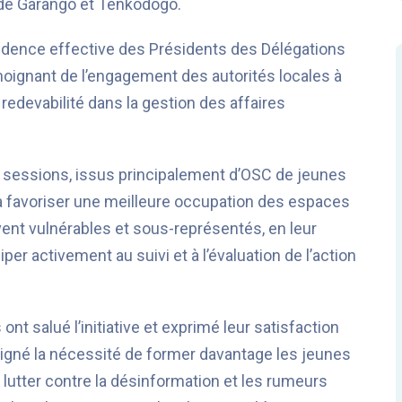
de Garango et Tenkodogo.
sidence effective des Présidents des Délégations
ignant de l’engagement des autorités locales à
 redevabilité dans la gestion des affaires
ces sessions, issus principalement d’OSC de jeunes
à favoriser une meilleure occupation des espaces
ent vulnérables et sous-représentés, en leur
per activement au suivi et à l’évaluation de l’action
t salué l’initiative et exprimé leur satisfaction
uligné la nécessité de former davantage les jeunes
de lutter contre la désinformation et les rumeurs