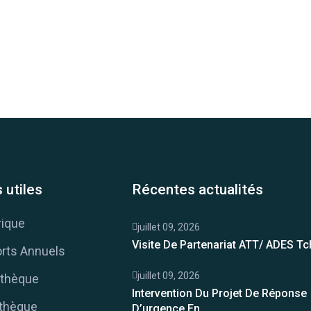
 utiles
Récentes actualités
rique
juillet 09, 2026
Visite De Partenariat ATT/ ADES T
rts Annuels
juillet 09, 2026
thèque
Intervention Du Projet De Réponse
thèque
D’urgence En