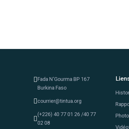
Liens
Fada N'Gourma BP 167
Burkina Faso
Histo
courrier@tintua.org
Rappo
(+226) 40 77 01 26 /40 77
Photo
02 08
Vidéo