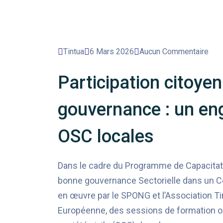
Tintua
6 Mars 2026
Aucun Commentaire
Participation citoye
gouvernance : un en
OSC locales
Dans le cadre du Programme de Capacitati
bonne gouvernance Sectorielle dans un C
en œuvre par le SPONG et l’Association Tin
Européenne, des sessions de formation ont