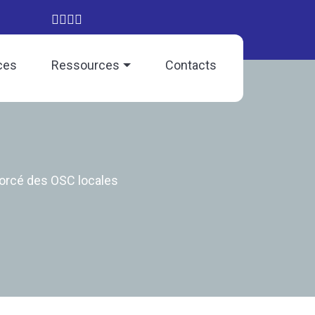
ces
Ressources
Contacts
forcé des OSC locales