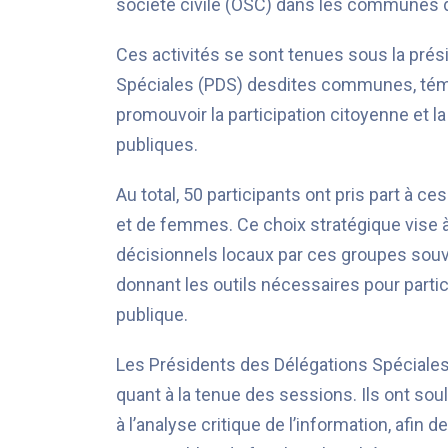
société civile (OSC) dans les communes 
Ces activités se sont tenues sous la pré
Spéciales (PDS) desdites communes, témo
promouvoir la participation citoyenne et la
publiques.
Au total, 50 participants ont pris part à 
et de femmes. Ce choix stratégique vise 
décisionnels locaux par ces groupes souv
donnant les outils nécessaires pour partici
publique.
Les Présidents des Délégations Spéciales on
quant à la tenue des sessions. Ils ont so
à l’analyse critique de l’information, afin 